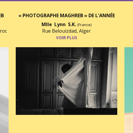
EB
« PHOTOGRAPHE MAGHREB » DE L'ANNÉE
Mlle Lynn S.K.
(France)
roc
Rue Belouizdad, Alger
VOIR PLUS