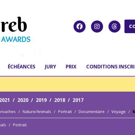
C
ÉCHÉANCES
JURY
PRIX
CONDITIONS INSCR
2021
/
2020
/
2019
/
2018
/
2017
proaches
/
Nature/Animals
/
Portrait
/
Documentaire
/
Voyage
/
M
als
/
Portrait