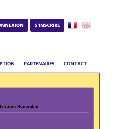
ONNEXION
S'INSCRIRE
IPTION
PARTENAIRES
CONTACT
entions Honorable