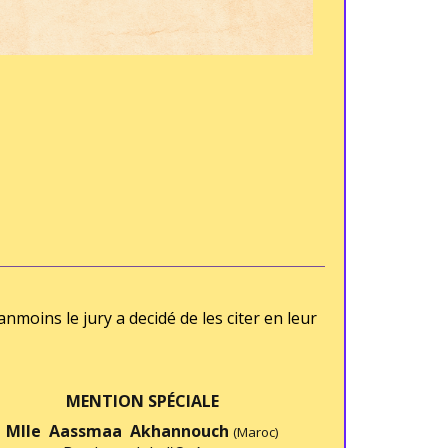
nmoins le jury a decidé de les citer en leur
MENTION SPÉCIALE
Mlle Aassmaa Akhannouch
(Maroc)