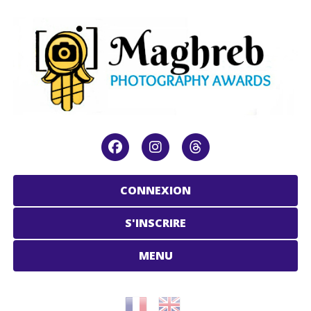
CONNEXION
S'INSCRIRE
MENU