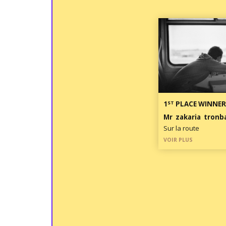
ST
1
PLACE WINNER
Mr zakaria tronb
Sur la route
VOIR PLUS