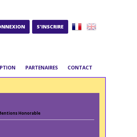
ONNEXION
S'INSCRIRE
IPTION
PARTENAIRES
CONTACT
entions Honorable