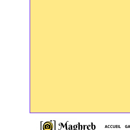
ACCUEIL
G