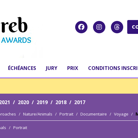
C
ÉCHÉANCES
JURY
PRIX
CONDITIONS INSCR
2021
/
2020
/
2019
/
2018
/
2017
proaches
/
Nature/Animals
/
Portrait
/
Documentaire
/
Voyage
/
M
als
/
Portrait