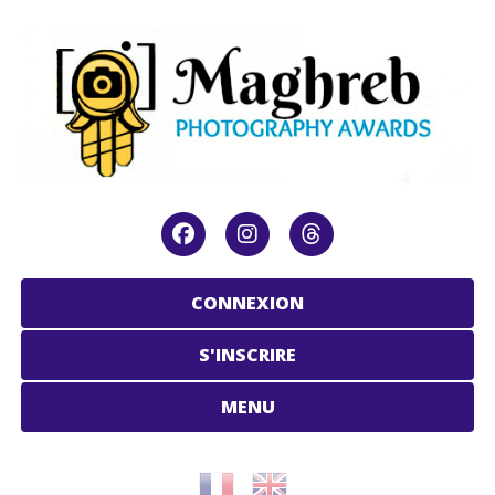
CONNEXION
S'INSCRIRE
MENU