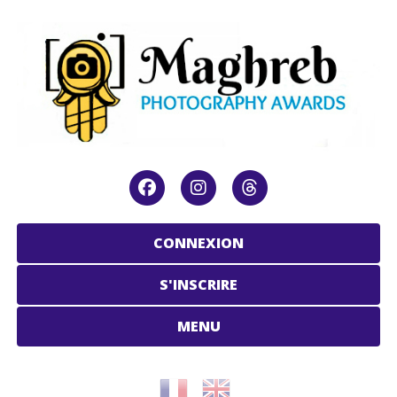
CONNEXION
S'INSCRIRE
MENU