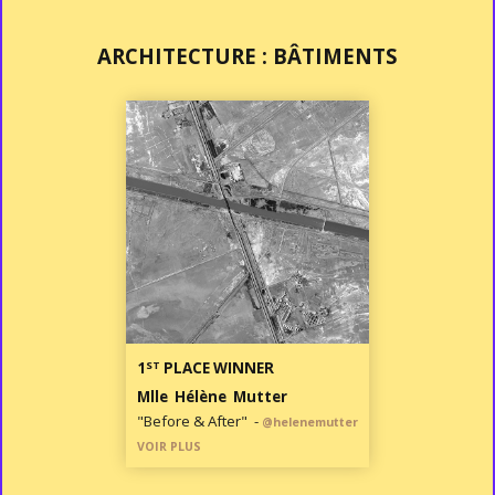
ARCHITECTURE : BÂTIMENTS
ST
1
PLACE WINNER
Mlle Hélène Mutter
"Before & After" -
@helenemutter
VOIR PLUS