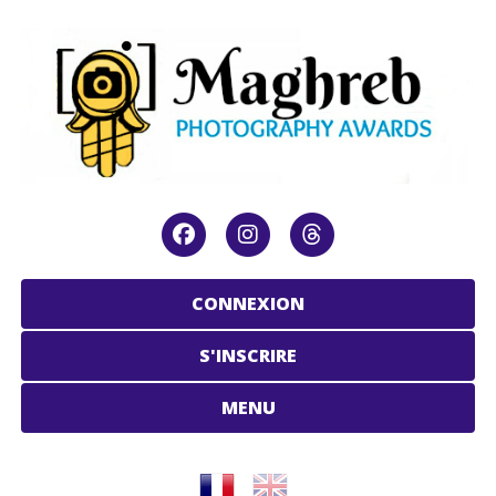
CONNEXION
S'INSCRIRE
MENU