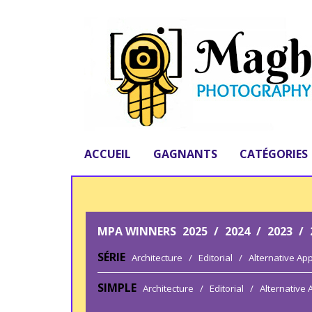
ACCUEIL
GAGNANTS
CATÉGORIES
MPA WINNERS
2025
/
2024
/
2023
/
SÉRIE
Architecture
/
Editorial
/
Alternative Ap
SIMPLE
Architecture
/
Editorial
/
Alternative