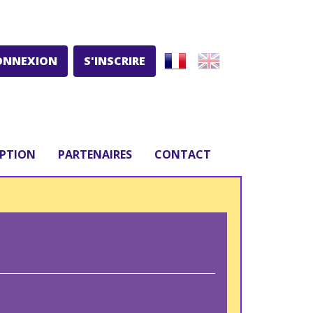
ONNEXION
S'INSCRIRE
IPTION
PARTENAIRES
CONTACT