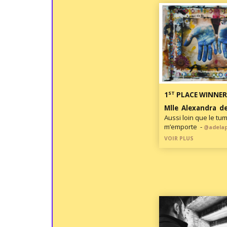
ST
1
PLACE WINNER
Mlle Alexandra de
Aussi loin que le tu
m’emporte -
@adela
VOIR PLUS