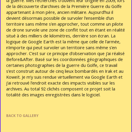
la guerre. Mes recherches trouvent leur origine en 2009, lors
de la découverte d’archives de la Première Guerre du Golfe
appartenant à mon père, ancien militaire. Aujourd’hui il
devient désormais possible de survoler l’ensemble d’un
territoire sans même s’en approcher, tout comme un pilote
de drone survole une zone de conflit tout en étant en réalité
situé à des milliers de kilomètres, derrière son écran. La
logique de Google Earth est la même que celle de l’armée,
n’importe qui peut survoler un territoire sans même s’en
approcher. C’est sur ce principe d’observation que j’ai réalisé
Before&After. Basé sur les coordonnées géographiques de
certaines photographies de la guerre du Golfe, ce travail
s’est construit autour de cinq lieux bombardés en Irak et au
Koweït. Je m’y suis rendue virtuellement via Google Earth et
j’ai retrouvé l’endroit exacte des impacts visibles sur les
archives. Au total 92 clichés composent ce projet soit la
totalité des images enregistrées dans le logiciel.
BACK TO GALLERY