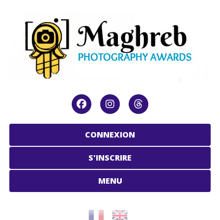
CONNEXION
S'INSCRIRE
MENU