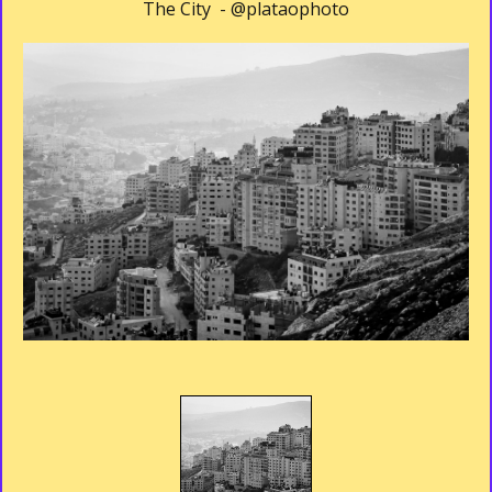
The City -
@plataophoto