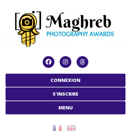
CONNEXION
S'INSCRIRE
MENU