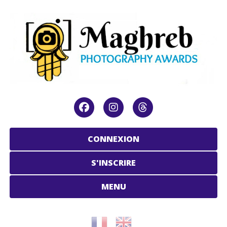
CONNEXION
S'INSCRIRE
MENU