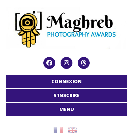
CONNEXION
S'INSCRIRE
MENU