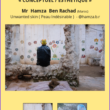
« CONCEPTUEL / ESTHÉTIQUE »
Mr Hamza Ben Rachad
(Maroc)
Unwanted skin ( Peau Indésirable ) -
@hamza.b.r