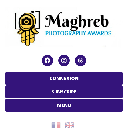
CONNEXION
S'INSCRIRE
MENU