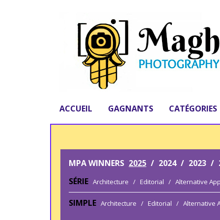
ACCUEIL
GAGNANTS
CATÉGORIES
MPA WINNERS
2025
/
2024
/
2023
/
SÉRIE
Architecture
/
Editorial
/
Alternative Ap
SIMPLE
Architecture
/
Editorial
/
Alternative