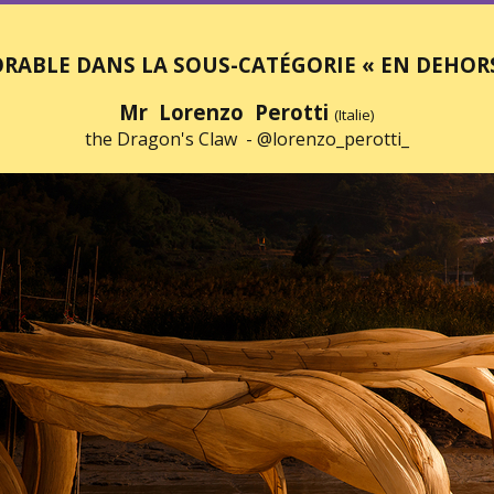
ABLE DANS LA SOUS-CATÉGORIE « EN DEHOR
Mr Lorenzo Perotti
(Italie)
the Dragon's Claw -
@lorenzo_perotti_