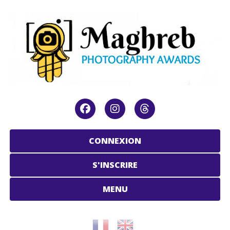
CONNEXION
S'INSCRIRE
MENU