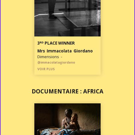
RD
3
PLACE WINNER
Mrs Immacolata Giordano
Dimensions -
@immacolatagiordano
VOIR PLUS
DOCUMENTAIRE : AFRICA