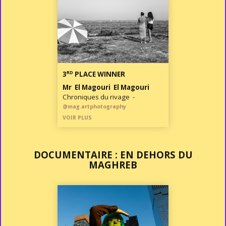
RD
3
PLACE WINNER
Mr El Magouri El Magouri
Chroniques du rivage -
@mag.artphotography
VOIR PLUS
DOCUMENTAIRE : EN DEHORS DU
MAGHREB