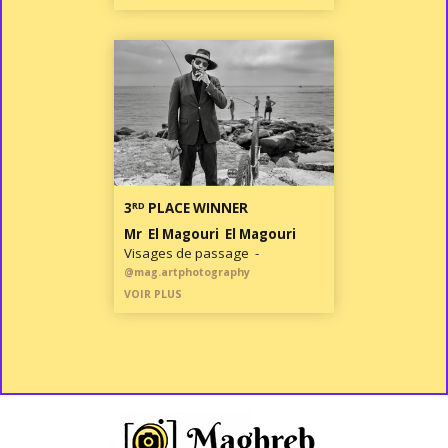
RD
3
PLACE WINNER
Mr El Magouri El Magouri
Visages de passage -
@mag.artphotography
VOIR PLUS