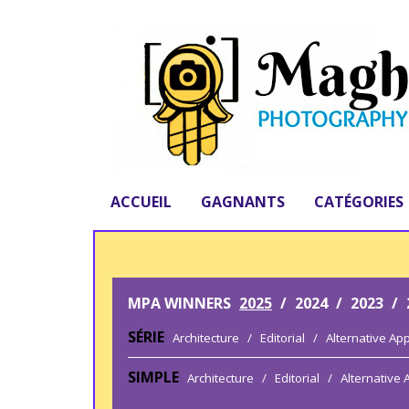
ACCUEIL
GAGNANTS
CATÉGORIES
MPA WINNERS
2025
/
2024
/
2023
/
SÉRIE
Architecture
/
Editorial
/
Alternative Ap
SIMPLE
Architecture
/
Editorial
/
Alternative