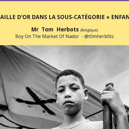
AILLE D'OR DANS LA SOUS-CATÉGORIE « ENFAN
Mr Tom Herbots
(Belgique)
Boy On The Market Of Nador -
@t0mherb0ts