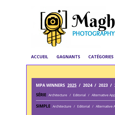
ACCUEIL
GAGNANTS
CATÉGORIES
MPA WINNERS
2025
/
2024
/
2023
/
SÉRIE
Architecture
/
Editorial
/
Alternative Ap
SIMPLE
Architecture
/
Editorial
/
Alternative