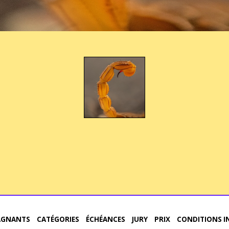
AGNANTS
CATÉGORIES
ÉCHÉANCES
JURY
PRIX
CONDITIONS I