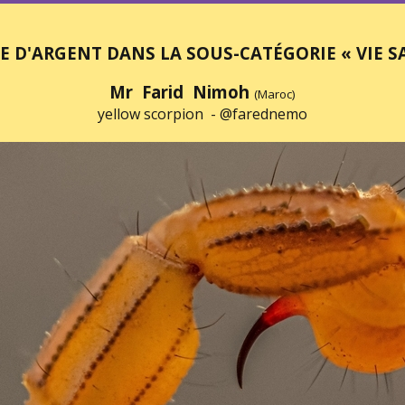
E D'ARGENT DANS LA SOUS-CATÉGORIE « VIE S
Mr Farid Nimoh
(Maroc)
yellow scorpion -
@farednemo