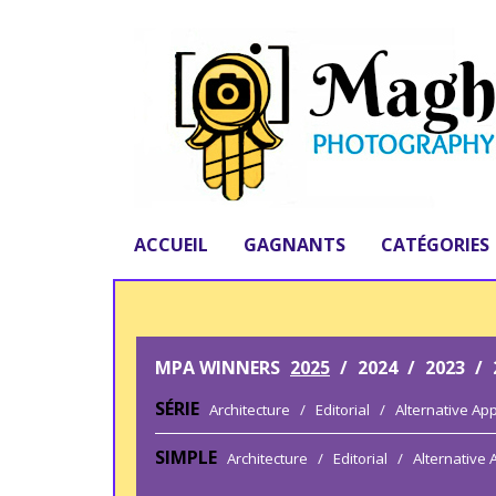
ACCUEIL
GAGNANTS
CATÉGORIES
MPA WINNERS
2025
/
2024
/
2023
/
SÉRIE
Architecture
/
Editorial
/
Alternative Ap
SIMPLE
Architecture
/
Editorial
/
Alternative