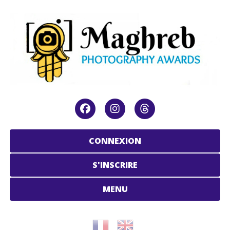
CONNEXION
S'INSCRIRE
MENU