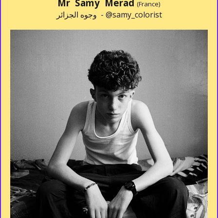
Mr Samy Merad
(France)
وجوه الجزائر -
@samy_colorist