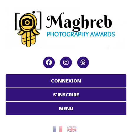
CONNEXION
S'INSCRIRE
MENU