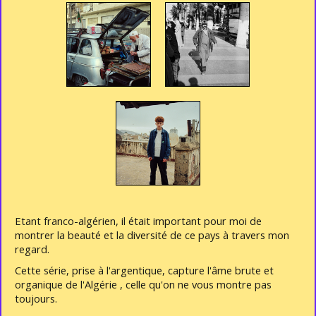
Etant franco-algérien, il était important pour moi de
montrer la beauté et la diversité de ce pays à travers mon
regard.
Cette série, prise à l'argentique, capture l'âme brute et
organique de l'Algérie , celle qu'on ne vous montre pas
toujours.