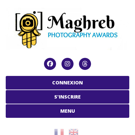
CONNEXION
S'INSCRIRE
MENU