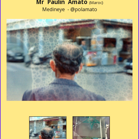
Mr Paulin Amato
(Maroc)
Medineye -
@polamato