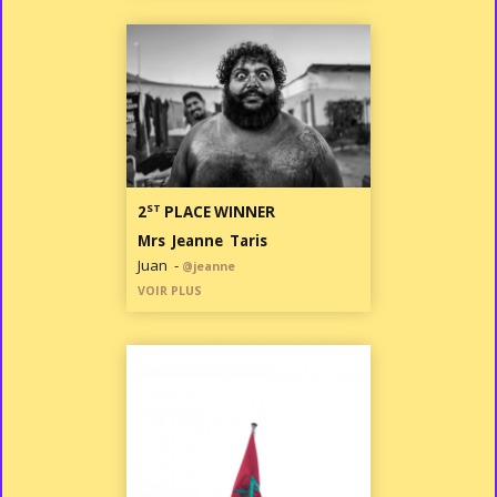
ST
2
PLACE WINNER
Mrs Jeanne Taris
Juan -
@jeanne
VOIR PLUS