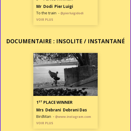
Mr Dodi Pier Luigi
To the train -
@pierluigidodi
VOIR PLUS
DOCUMENTAIRE : INSOLITE / INSTANTANÉ
ST
1
PLACE WINNER
Mrs Debrani Debrani Das
BirdMan -
@www.instagram.com
VOIR PLUS