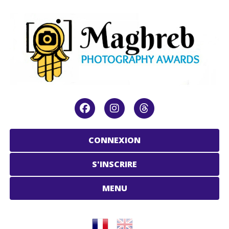
CONNEXION
S'INSCRIRE
MENU