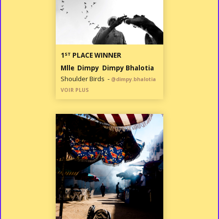
ST
1
PLACE WINNER
Mlle Dimpy Dimpy Bhalotia
Shoulder Birds -
@dimpy.bhalotia
VOIR PLUS