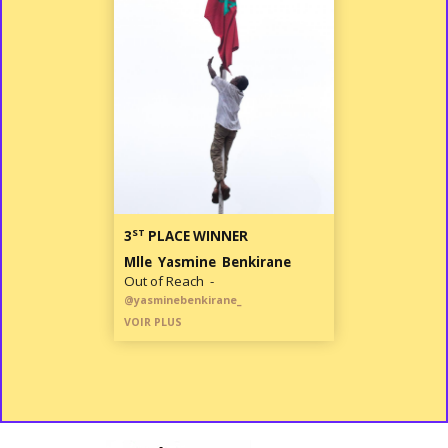
ST
3
PLACE WINNER
Mlle Yasmine Benkirane
Out of Reach -
@yasminebenkirane_
VOIR PLUS