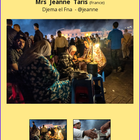
Mrs Jeanne Taris
(France)
Djema el Fna -
@jeanne