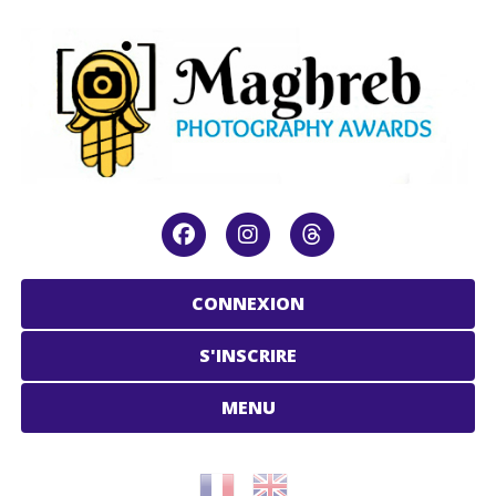
CONNEXION
S'INSCRIRE
MENU