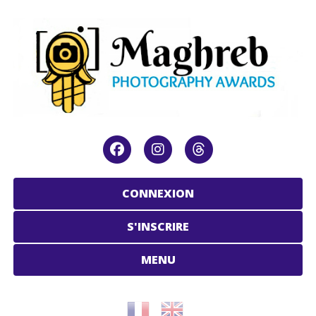
CONNEXION
S'INSCRIRE
MENU