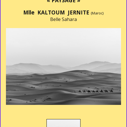
« PAYSAGE »
Mlle KALTOUM JERNITE
(Maroc)
Belle Sahara