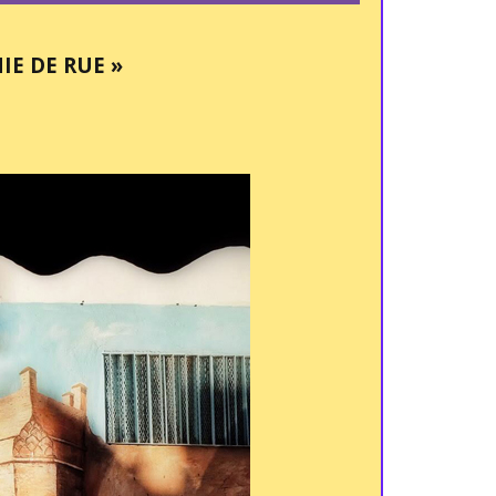
E DE RUE »