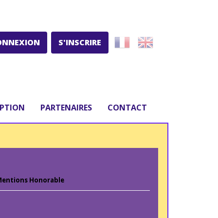
ONNEXION
S'INSCRIRE
IPTION
PARTENAIRES
CONTACT
entions Honorable