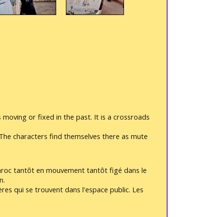
oving or fixed in the past. It is a crossroads
e. The characters find themselves there as mute
aroc tantôt en mouvement tantôt figé dans le
n.
res qui se trouvent dans l'espace public. Les