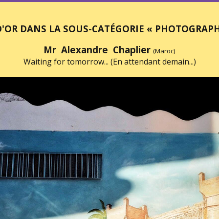
D'OR DANS LA SOUS-CATÉGORIE « PHOTOGRAPHI
Mr Alexandre Chaplier
(Maroc)
Waiting for tomorrow... (En attendant demain...)