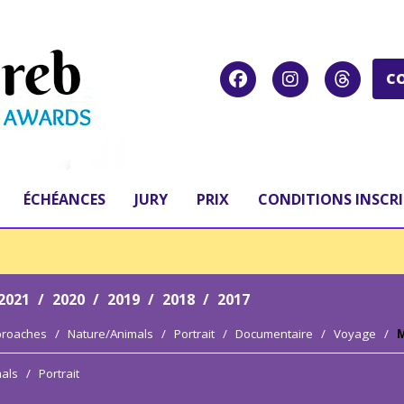
C
ÉCHÉANCES
JURY
PRIX
CONDITIONS INSCR
2021
/
2020
/
2019
/
2018
/
2017
proaches
/
Nature/Animals
/
Portrait
/
Documentaire
/
Voyage
/
M
als
/
Portrait