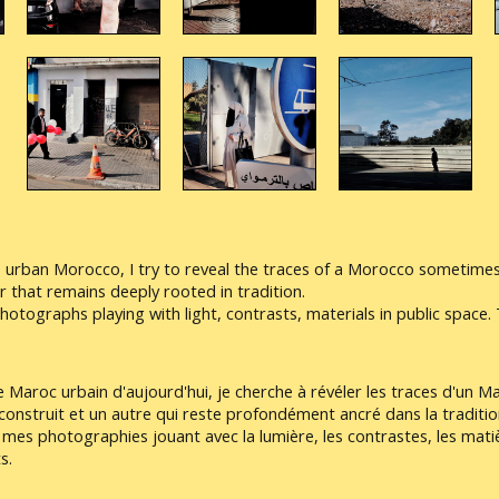
rban Morocco, I try to reveal the traces of a Morocco sometimes m
r that remains deeply rooted in tradition.
 photographs playing with light, contrasts, materials in public spac
aroc urbain d'aujourd'hui, je cherche à révéler les traces d'un M
construit et un autre qui reste profondément ancré dans la traditio
mes photographies jouant avec la lumière, les contrastes, les matiè
s.