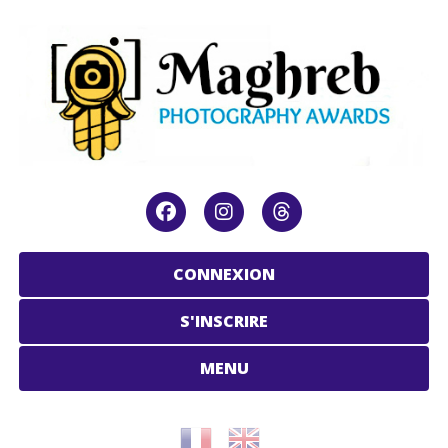
CONNEXION
S'INSCRIRE
MENU