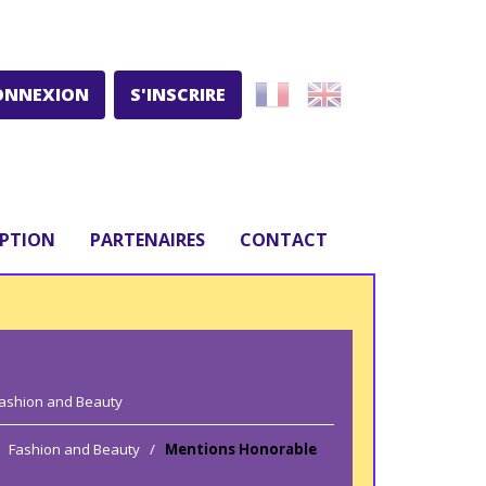
ONNEXION
S'INSCRIRE
IPTION
PARTENAIRES
CONTACT
ashion and Beauty
Fashion and Beauty
/
Mentions Honorable