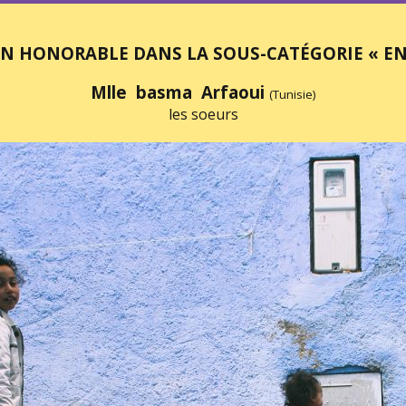
N HONORABLE DANS LA SOUS-CATÉGORIE « EN
Mlle basma Arfaoui
(Tunisie)
les soeurs