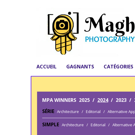
ACCUEIL
GAGNANTS
CATÉGORIES
MPA WINNERS
2025
/
2024
/
2023
/
SÉRIE
Architecture
/
Editorial
/
Alternative Ap
SIMPLE
Architecture
/
Editorial
/
Alternative