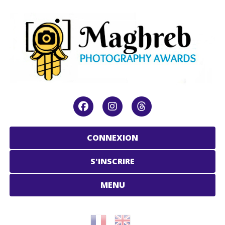
CONNEXION
S'INSCRIRE
MENU