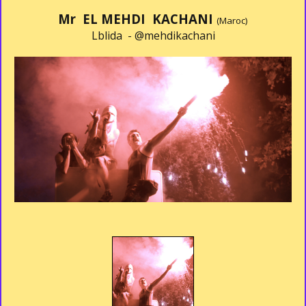
Mr EL MEHDI KACHANI
(Maroc)
Lblida -
@mehdikachani