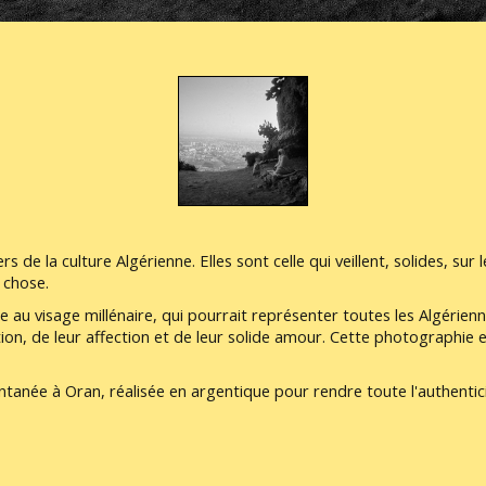
de la culture Algérienne. Elles sont celle qui veillent, solides, sur le
 chose.
me au visage millénaire, qui pourrait représenter toutes les Algér
tion, de leur affection et de leur solide amour. Cette photographie
tanée à Oran, réalisée en argentique pour rendre toute l'authentici