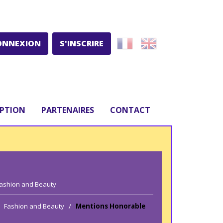
ONNEXION
S'INSCRIRE
IPTION
PARTENAIRES
CONTACT
ashion and Beauty
Fashion and Beauty
/
Mentions Honorable