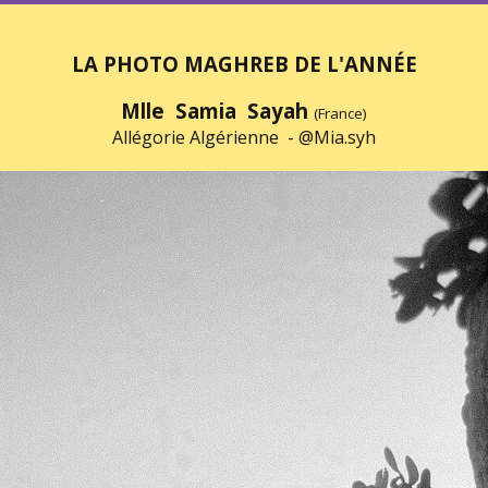
LA PHOTO MAGHREB DE L'ANNÉE
Mlle Samia Sayah
(France)
Allégorie Algérienne -
@Mia.syh