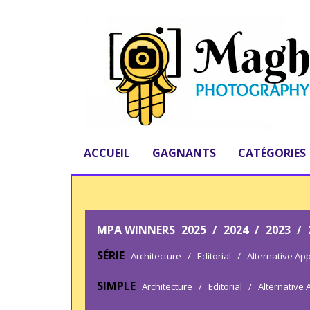
ACCUEIL
GAGNANTS
CATÉGORIES
MPA WINNERS
2025
/
2024
/
2023
/
SÉRIE
Architecture
/
Editorial
/
Alternative Ap
SIMPLE
Architecture
/
Editorial
/
Alternative