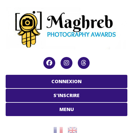
CONNEXION
S'INSCRIRE
MENU