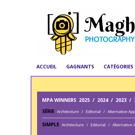
ACCUEIL
GAGNANTS
CATÉGORIES
MPA WINNERS
2025
/
2024
/
2023
/
SÉRIE
Architecture
/
Editorial
/
Alternative Ap
SIMPLE
Architecture
/
Editorial
/
Alternative