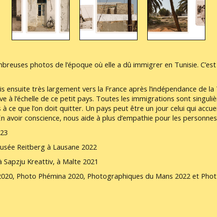
reuses photos de l’époque où elle a dû immigrer en Tunisie. C’est p
is ensuite très largement vers la France après l’indépendance de la
ive à l’échelle de ce petit pays. Toutes les immigrations sont singu
 à ce que l’on doit quitter. Un pays peut être un jour celui qui accuei
 En avoir conscience, nous aide à plus d’empathie pour les personnes 
023
Musée Reitberg à Lausane 2022
à Sapzju Kreattiv, à Malte 2021
t 2020, Photo Phémina 2020, Photographiques du Mans 2022 et Phot