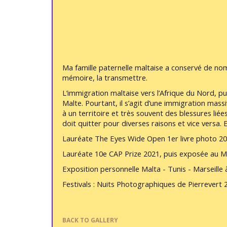
Ma famille paternelle maltaise a conservé de nomb
mémoire, la transmettre.
L’immigration maltaise vers l’Afrique du Nord, pu
Malte. Pourtant, il s’agit d’une immigration mass
à un territoire et très souvent des blessures liées
doit quitter pour diverses raisons et vice versa.
Lauréate The Eyes Wide Open 1er livre photo 2
Lauréate 10e CAP Prize 2021, puis exposée au 
Exposition personnelle Malta - Tunis - Marseille 
Festivals : Nuits Photographiques de Pierrever
BACK TO GALLERY