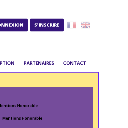
ONNEXION
S'INSCRIRE
IPTION
PARTENAIRES
CONTACT
entions Honorable
Mentions Honorable