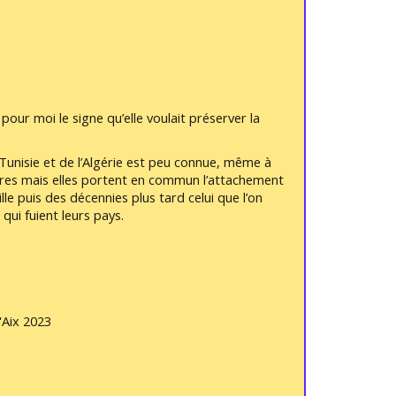
our moi le signe qu’elle voulait préserver la
 Tunisie et de l’Algérie est peu connue, même à
lières mais elles portent en commun l’attachement
lle puis des décennies plus tard celui que l’on
qui fuient leurs pays.
'Aix 2023