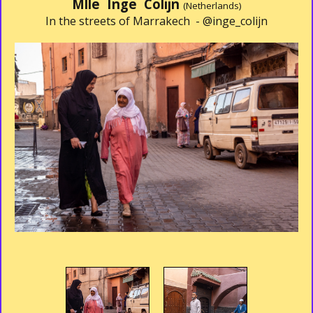
Mlle Inge Colijn
(Netherlands)
In the streets of Marrakech -
@inge_colijn