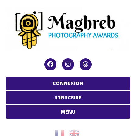
CONNEXION
S'INSCRIRE
MENU