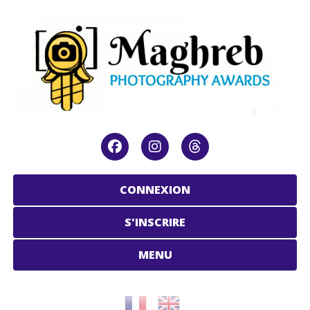
CONNEXION
S'INSCRIRE
MENU