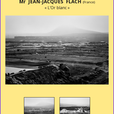
Mr JEAN-JACQUES FLACH
(France)
« L’Or blanc »