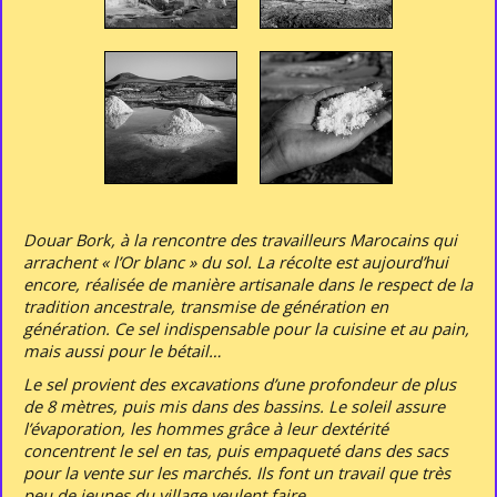
Douar Bork, à la rencontre des travailleurs Marocains qui
arrachent « l’Or blanc » du sol. La récolte est aujourd’hui
encore, réalisée de manière artisanale dans le respect de la
tradition ancestrale, transmise de génération en
génération. Ce sel indispensable pour la cuisine et au pain,
mais aussi pour le bétail…
Le sel provient des excavations d’une profondeur de plus
de 8 mètres, puis mis dans des bassins. Le soleil assure
l’évaporation, les hommes grâce à leur dextérité
concentrent le sel en tas, puis empaqueté dans des sacs
pour la vente sur les marchés. Ils font un travail que très
peu de jeunes du village veulent faire.