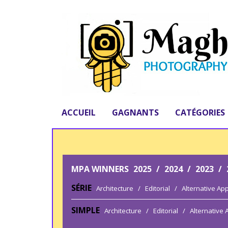
ACCUEIL
GAGNANTS
CATÉGORIES
MPA WINNERS
2025
/
2024
/
2023
/
SÉRIE
Architecture
/
Editorial
/
Alternative Ap
SIMPLE
Architecture
/
Editorial
/
Alternative